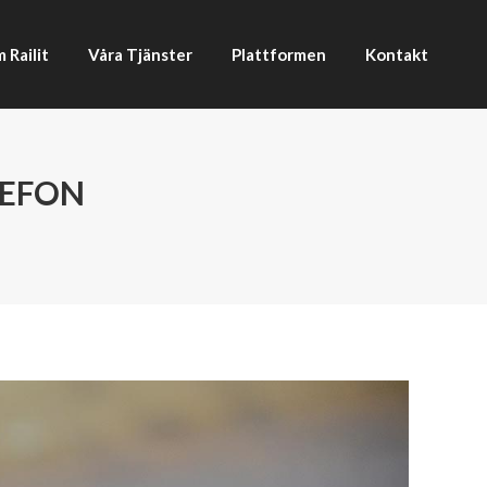
 Railit
Våra Tjänster
Plattformen
Kontakt
 Railit
Våra Tjänster
Plattformen
Kontakt
LEFON