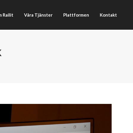
 Railit
Våra Tjänster
Plattformen
Kontakt
 Railit
Våra Tjänster
Plattformen
Kontakt
K