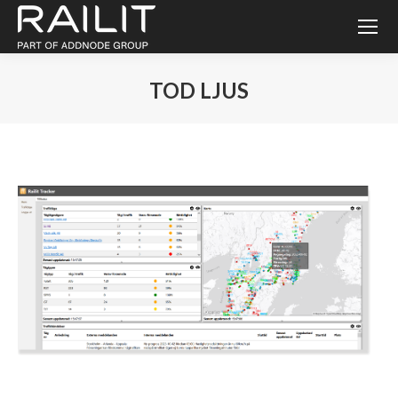
TOD LJUS
Du är här: