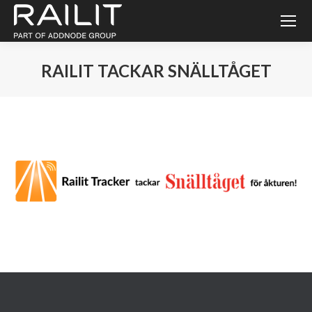
RAILIT TACKAR SNÄLLTÅGET
Du är här: