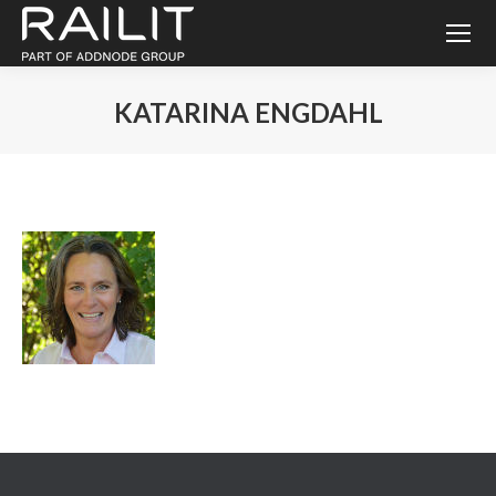
KATARINA ENGDAHL
Du är här: