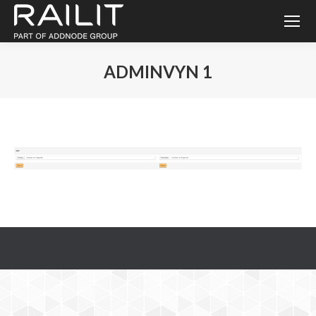
ADMINVYN 1
Du är här: