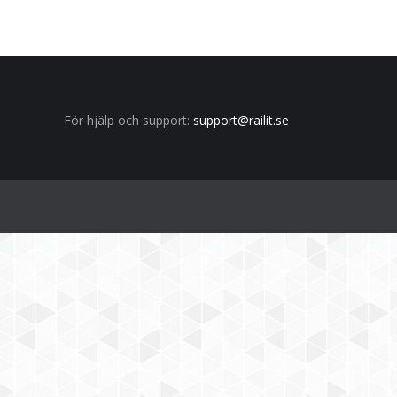
För hjälp och support:
support@railit.se