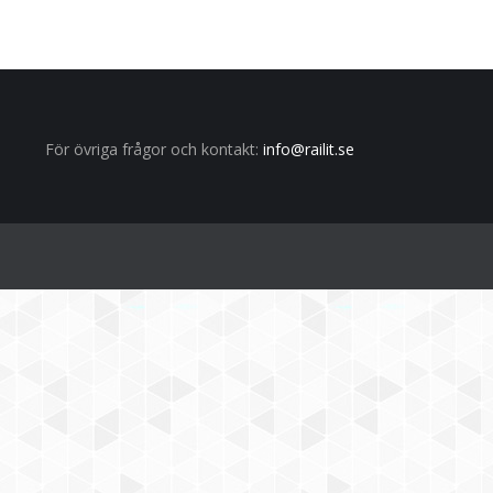
För övriga frågor och kontakt:
info@railit.se