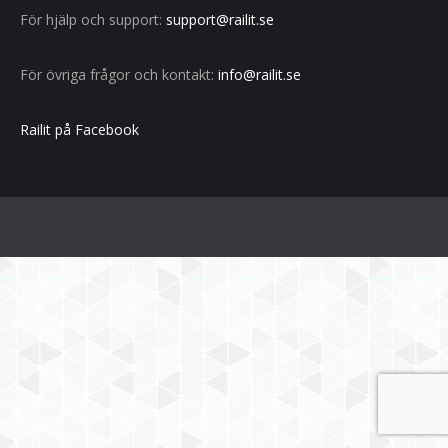
För hjälp och support:
support@railit.se
För övriga frågor och kontakt:
info@railit.se
Railit på Facebook